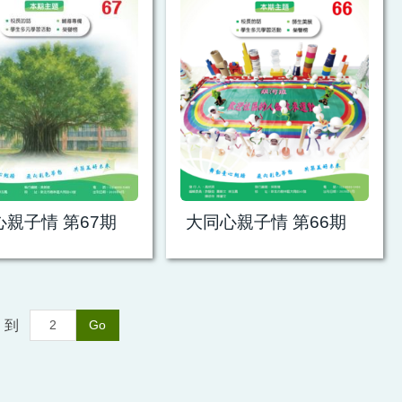
親子情 第67期
大同心親子情 第66期
到
Go