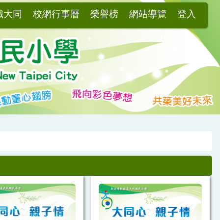
識大同
校網行事曆
榮譽榜
網站導覽
登入