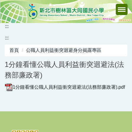
跳
到
主
要
:::
內
:::
容
區
首頁
公職人員利益衝突迴避身分揭露專區
1分鐘看懂公職人員利益衝突迴避法(法
務部廉政署)
1分鐘看懂公職人員利益衝突迴避法(法務部廉政署).pdf