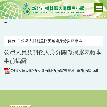
跳
到
主
要
:::
內
:::
容
區
首頁
公職人員利益衝突迴避身分揭露專區
公職人員及關係人身分關係揭露表範本-
事前揭露
公職人員及關係人身分關係揭露表範本-事前揭露.pdf