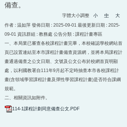
備查。
字體大小調整
小
中
大
作者 :
温如萍
發佈日期 :
2025-09-01
最後更新日期 :
2025-
09-01
資訊群組 :
教務處
公告分類 :
課程計畫專區
一、本局業已審查各校課程計畫完畢，本校確認學校網站首
頁已設置連結至本市課程計畫備查資源網，並將本局課程計
畫通過備查之公文日期、文號及公文公布於校網首頁明顯
處，以利國教署自111年9月起不定時抽查本市各校課程計
畫(含領域學習課程計畫及彈性學習課程計畫)是否符合課綱
規範。
二、相關資訊如附件。
114-1課程計劃同意備查公文.PDF